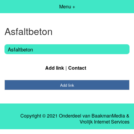
Menu +
Asfaltbeton
Asfaltbeton
Add link
Contact
Add link
Copyright © 2021 Onderdeel van
BaakmanMedia
&
Vrolijk Internet Services